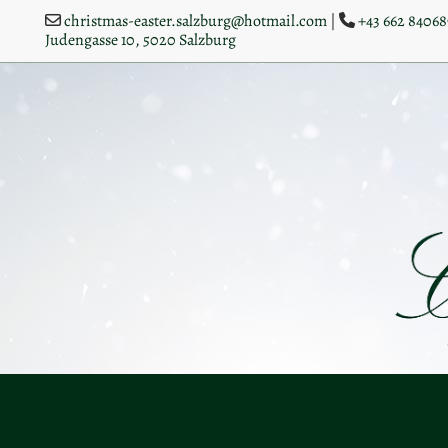
christmas-easter.salzburg@hotmail.com
|
+43 662 84068


Judengasse 10, 5020 Salzburg