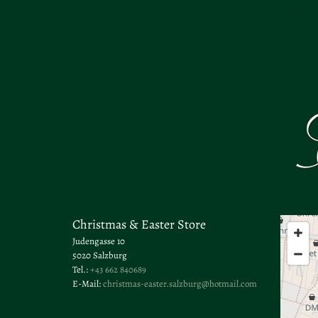
Christmas & Easter Store
Judengasse 10
5020 Salzburg
Tel.:
+43 662 840689
E-Mail:
christmas-easter.salzburg@hotmail.com