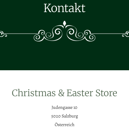
Kontakt
Christmas & Easter Store
Judengasse 10
5020 Salzburg
Österreich