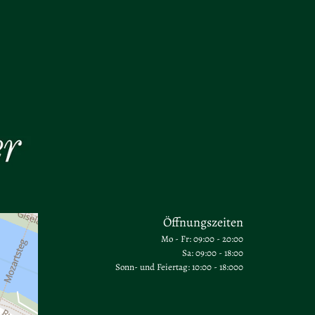
Öffnungszeiten
Mo - Fr: 09:00 - 20:00
Sa: 09:00 - 18:00
Sonn- und Feiertag: 10:00 - 18:000